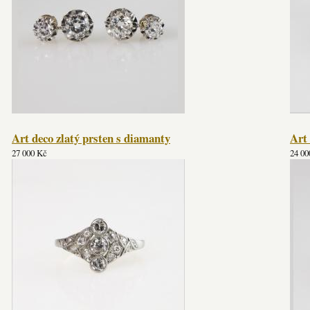
Art deco zlatý prsten s diamanty
Art 
27 000 Kč
24 00