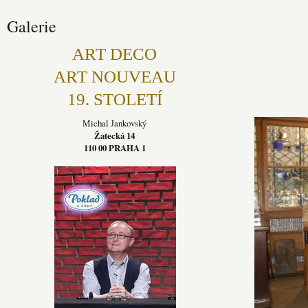
Galerie
ART DECO
ART NOUVEAU
19. STOLETÍ
Michal Jankovský
Žatecká 14
110 00 PRAHA 1