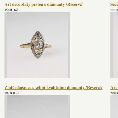
Art deco zlatý prsten s diamanty /Réservé/
Sece
15 000 Kč
110 0
Zlaté náušnice s velmi kvalitními diamanty /Réservé/
Art 
399 000 Kč
29 00