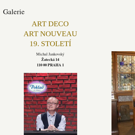
Galerie
ART DECO
ART NOUVEAU
19. STOLETÍ
Michal Jankovský
Žatecká 14
110 00 PRAHA 1