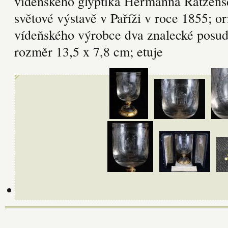
vídeňského glyptika Hermanna Ratzensd
světové výstavě v Paříži v roce 1855; or
vídeňského výrobce dva znalecké posud
rozměr 13,5 x 7,8 cm; etuje